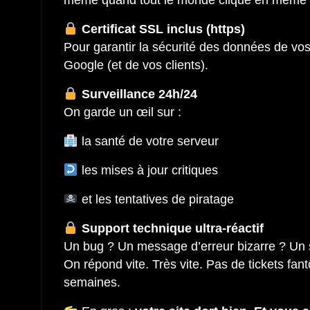
même quand tout le monde clique en même
Certificat SSL inclus (https)
Pour garantir la sécurité des données de vos 
Google (et de vos clients).
Surveillance 24h/24
On garde un œil sur :
la santé de votre serveur
les mises à jour critiques
et les tentatives de piratage
Support technique ultra-réactif
Un bug ? Un message d’erreur bizarre ? Un s
On répond vite. Très vite. Pas de tickets fan
semaines.