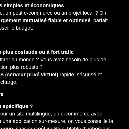
ets simples et économiques
ne, un petit e-commerce ou un projet local ? On
rgement mutualisé fiable et optimisé
, parfait
ser le budget.
s plus costauds ou à fort trafic
ttirer du monde ? Vous avez besoin de plus de
tion plus robuste ?
S (serveur privé virtuel)
rapide, sécurisé et
 charge.
re
 spécifique ?
our un site multilingue, un e-commerce avec
 une application sur-mesure, on vous conseille la
hnique
, sans surcoût inutile ni blabla d’hébergeur.