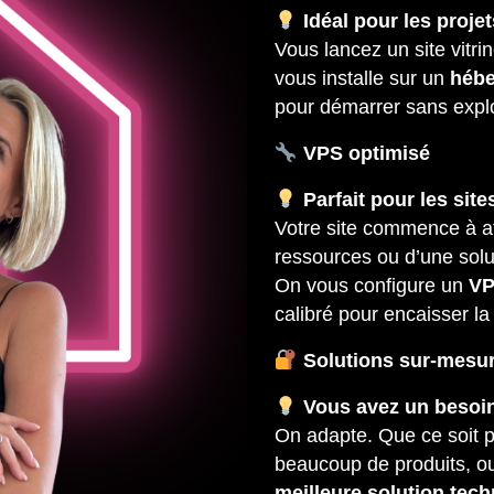
Idéal pour les proj
Vous lancez un site vitri
vous installe sur un
hébe
pour démarrer sans explo
VPS optimisé
Parfait pour les site
Votre site commence à a
ressources ou d’une solu
On vous configure un
VP
calibré pour encaisser la
Solutions sur-mesu
Vous avez un besoin
On adapte. Que ce soit p
beaucoup de produits, ou
meilleure solution tec