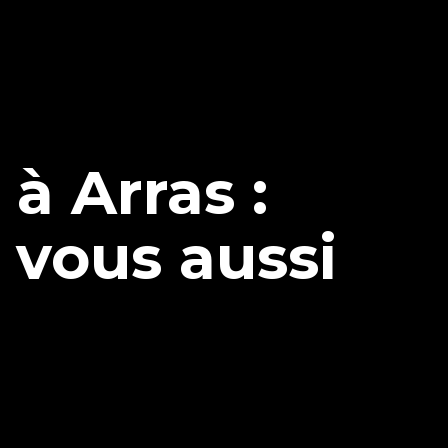
à Arras :
, vous aussi