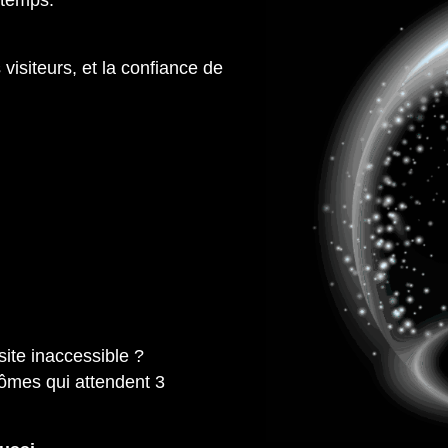
 temps.
visiteurs, et la confiance de
ite inaccessible ?
tômes qui attendent 3