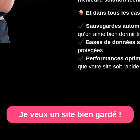
Et dans tous les cas
Sauvegardes autom
qu’on aime bien dormir tr
Bases de données s
protégées
Performances optim
que votre site soit rapid
Je veux un site bien gardé !