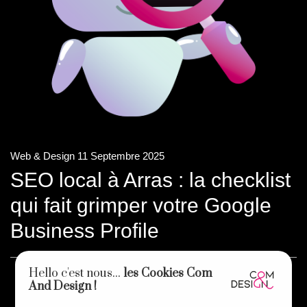
Web & Design
11 Septembre 2025
SEO local à Arras : la checklist
qui fait grimper votre Google
Business Profile
Hello c'est nous...
les Cookies Com
And Design !