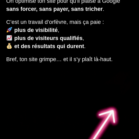
On optimise ton site pour qu’il plaise à Google
sans forcer, sans payer, sans tricher
.
C’est un travail d’orfèvre, mais ça paie :
plus de visibilité
,
plus de visiteurs qualifiés
,
et des résultats qui durent
.
Bref, ton site grimpe… et il s’y plaît là-haut.