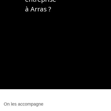
à Arras ?
On les accompagne