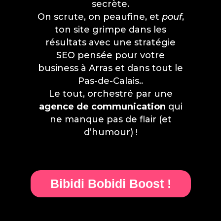
secrète.
On scrute, on peaufine, et
pouf
,
ton site grimpe dans les
résultats avec une stratégie
SEO pensée pour votre
business à Arras et dans tout le
Pas-de-Calais..
Le tout, orchestré par une
agence de communication
qui
ne manque pas de flair (et
d’humour) !
Bibidi Bobidi Boost !