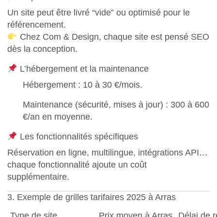
Un site peut être livré “vide” ou optimisé pour le
référencement.
Chez
Com & Design
, chaque site est pensé SEO
dès la conception.
L’hébergement et la maintenance
Hébergement : 10 à 30 €/mois.
Maintenance (sécurité, mises à jour) : 300 à 600
€/an en moyenne.
Les fonctionnalités spécifiques
Réservation en ligne, multilingue, intégrations API…
chaque fonctionnalité ajoute un coût
supplémentaire.
3. Exemple de grilles tarifaires 2025 à Arras
Type de site
Prix moyen à Arras
Délai de r