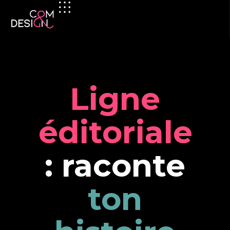
Ligne
éditoriale
: raconte
ton