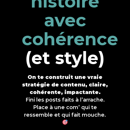
histoire
avec
cohérence
(et style)
On te construit une vraie
stratégie de contenu
, claire,
cohérente, impactante.
Fini les posts faits à l’arrache.
Place à une com’ qui te
ressemble et qui fait mouche.