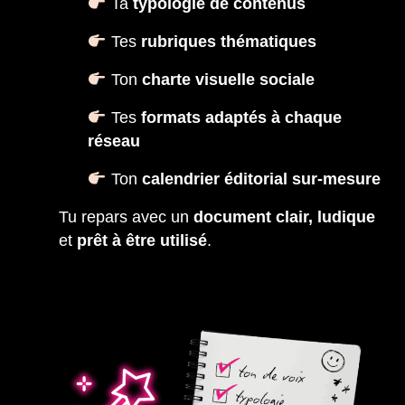
Ta
typologie de contenus
Tes
rubriques thématiques
Ton
charte visuelle sociale
Tes
formats adaptés à chaque
réseau
Ton
calendrier éditorial sur-mesure
Tu repars avec un
document clair, ludique
et
prêt à être utilisé
.